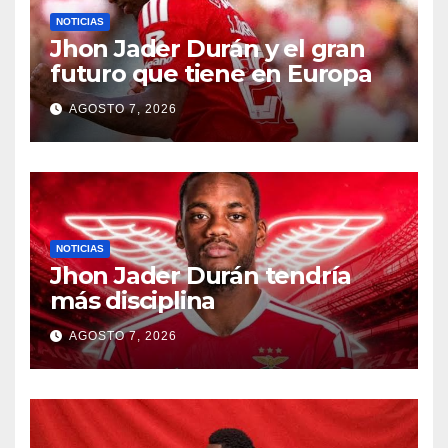
NOTICIAS
Jhon Jader Durán y el gran
futuro que tiene en Europa
AGOSTO 7, 2026
NOTICIAS
Jhon Jader Durán tendría
más disciplina
AGOSTO 7, 2026