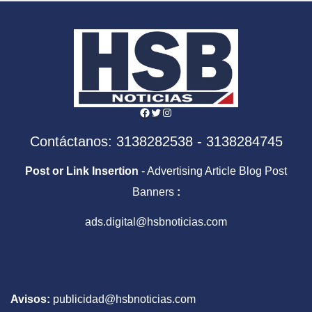
Facebook
Twitter
Instagram
Contáctanos: 3138282538 - 3138284745
Post or Link Insertion
- Advertising Article Blog Post
Banners
:
ads.digital@hsbnoticias.com
Avisos:
publicidad@hsbnoticias.com