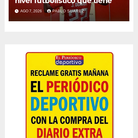
nivel futbolístico que tiene
AGO 7, 2026
PABLO SUAREZ