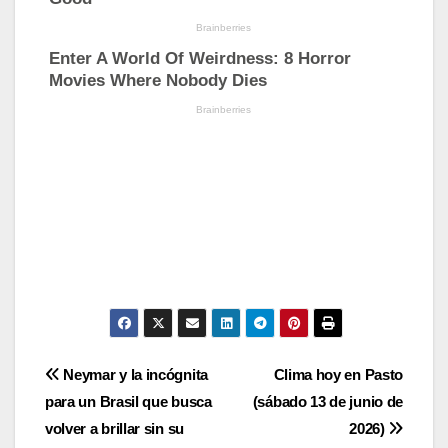
Navegación
Neymar y la incógnita
Clima hoy en Pasto
para un Brasil que busca
(sábado 13 de junio de
de
volver a brillar sin su
2026)