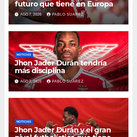
futuro que tiene en Europa
AGO 7, 2026
PABLO SUAREZ
NOTICIAS
Jhon Jader Durán tendría
más disciplina
AGO 7, 2026
PABLO SUAREZ
NOTICIAS
Jhon Jader Durán y el gran