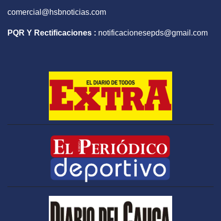
comercial@hsbnoticias.com
PQR Y Rectificaciones :
notificacionesepds@gmail.com