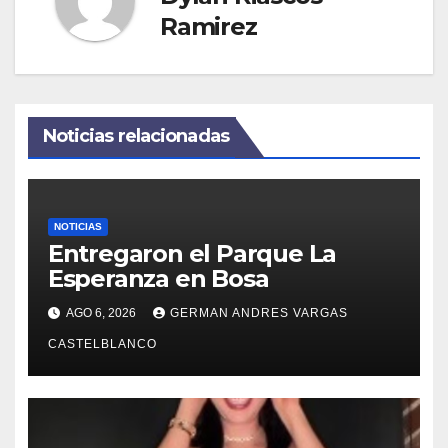
Ramirez
Noticias relacionadas
NOTICIAS
Entregaron el Parque La
Esperanza en Bosa
AGO 6, 2026
GERMAN ANDRES VARGAS
CASTELBLANCO