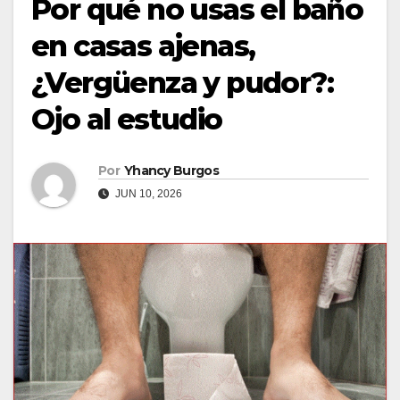
Por qué no usas el baño
en casas ajenas,
¿Vergüenza y pudor?:
Ojo al estudio
Por
Yhancy Burgos
JUN 10, 2026