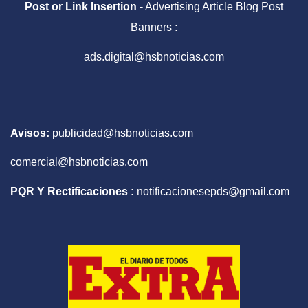
Post or Link Insertion
- Advertising Article Blog Post
Banners
:
ads.digital@hsbnoticias.com
Avisos:
publicidad@hsbnoticias.com
comercial@hsbnoticias.com
PQR Y Rectificaciones :
notificacionesepds@gmail.com