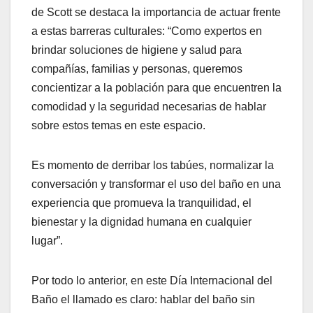
de Scott se destaca la importancia de actuar frente
a estas barreras culturales: “Como expertos en
brindar soluciones de higiene y salud para
compañías, familias y personas, queremos
concientizar a la población para que encuentren la
comodidad y la seguridad necesarias de hablar
sobre estos temas en este espacio.
Es momento de derribar los tabúes, normalizar la
conversación y transformar el uso del baño en una
experiencia que promueva la tranquilidad, el
bienestar y la dignidad humana en cualquier
lugar”.
Por todo lo anterior, en este Día Internacional del
Baño el llamado es claro: hablar del baño sin