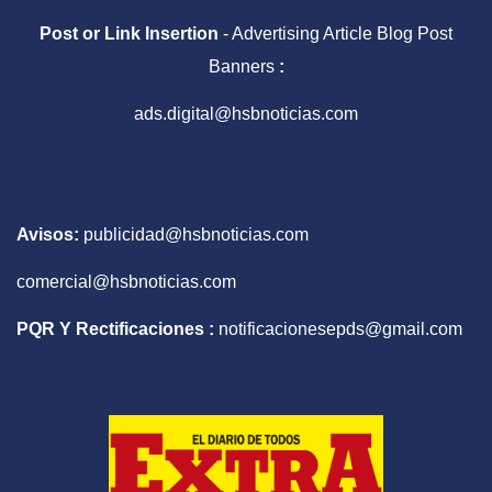
Post or Link Insertion
- Advertising Article Blog Post
Banners
:
ads.digital@hsbnoticias.com
Avisos:
publicidad@hsbnoticias.com
comercial@hsbnoticias.com
PQR Y Rectificaciones :
notificacionesepds@gmail.com