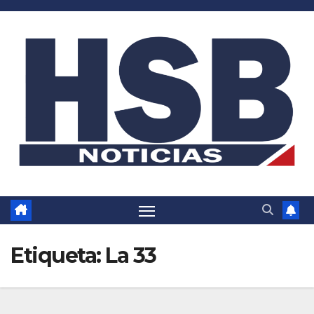
Saltar
al
contenido
Etiqueta:
La 33