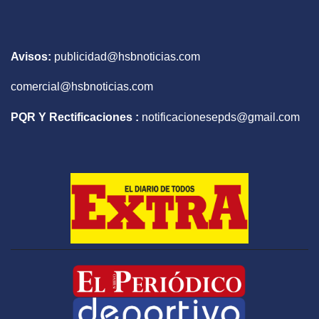
Avisos:
publicidad@hsbnoticias.com
comercial@hsbnoticias.com
PQR Y Rectificaciones :
notificacionesepds@gmail.com