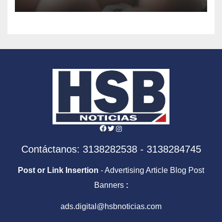
Facebook
Twitter
Instagram
Contáctanos: 3138282538 - 3138284745
Post or Link Insertion
- Advertising Article Blog Post
Banners
:
ads.digital@hsbnoticias.com