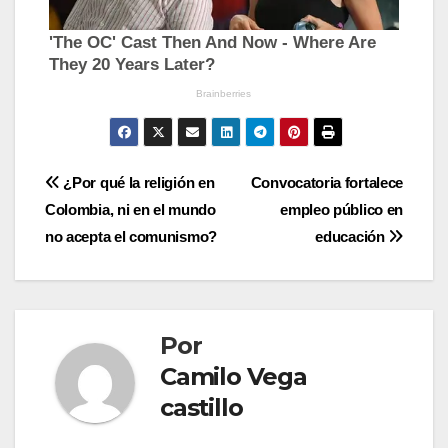
Navegación
¿Por qué la religión en
Convocatoria fortalece
Colombia, ni en el mundo
empleo público en
de
no acepta el comunismo?
educación
entradas
Por
Camilo Vega
castillo