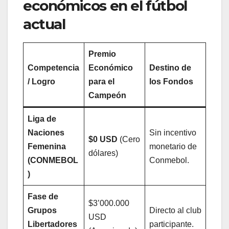
económicos en el fútbol
actual
Premio
Competencia
Económico
Destino de
/ Logro
para el
los Fondos
Campeón
Liga de
Naciones
Sin incentivo
$0 USD
(Cero
Femenina
monetario de
dólares)
(CONMEBOL
Conmebol.
)
Fase de
$3’000.000
Grupos
Directo al club
USD
Libertadores
participante.