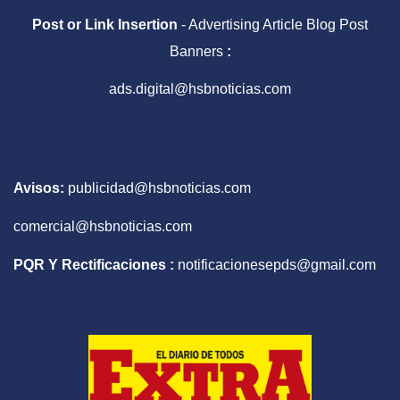
Post or Link Insertion
- Advertising Article Blog Post
Banners
:
ads.digital@hsbnoticias.com
Avisos:
publicidad@hsbnoticias.com
comercial@hsbnoticias.com
PQR Y Rectificaciones :
notificacionesepds@gmail.com