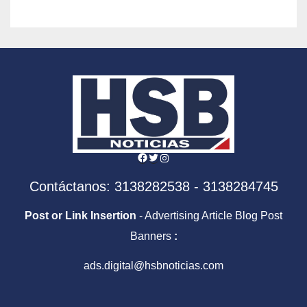
Facebook
Twitter
Instagram
Contáctanos: 3138282538 - 3138284745
Post or Link Insertion
- Advertising Article Blog Post
Banners
:
ads.digital@hsbnoticias.com