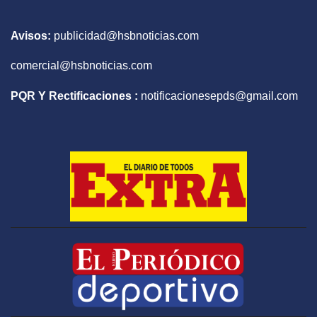
Avisos:
publicidad@hsbnoticias.com
comercial@hsbnoticias.com
PQR Y Rectificaciones :
notificacionesepds@gmail.com