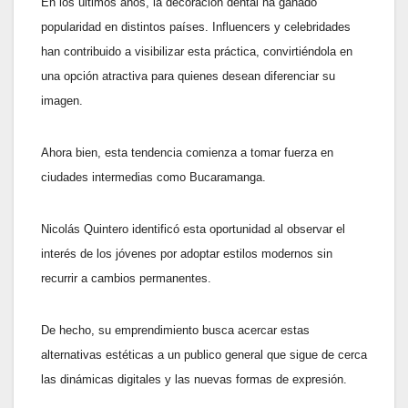
En los últimos años, la decoración dental ha ganado
popularidad en distintos países. Influencers y celebridades
han contribuido a visibilizar esta práctica, convirtiéndola en
una opción atractiva para quienes desean diferenciar su
imagen.
Ahora bien, esta tendencia comienza a tomar fuerza en
ciudades intermedias como Bucaramanga.
Nicolás Quintero identificó esta oportunidad al observar el
interés de los jóvenes por adoptar estilos modernos sin
recurrir a cambios permanentes.
De hecho, su emprendimiento busca acercar estas
alternativas estéticas a un publico general que sigue de cerca
las dinámicas digitales y las nuevas formas de expresión.