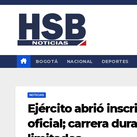
Saltar
al
contenido
BOGOTÁ
NACIONAL
DEPORTES
NOTICIAS
Ejército abrió insc
oficial; carrera du