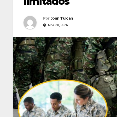
limitados
Por
Joan Tulcan
MAY 30, 2026