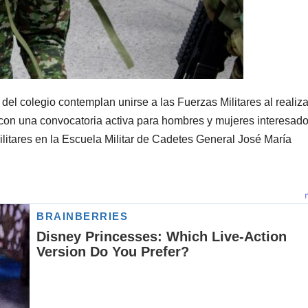
del colegio contemplan unirse a las Fuerzas Militares al realiza
ta con una convocatoria activa para hombres y mujeres interesad
ilitares en la Escuela Militar de Cadetes General José María