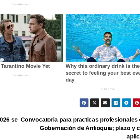
2026 se
Convocatoria para practicas profesionales 
Gobernación de Antioquia; plazo y
apli