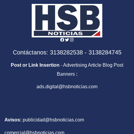
Facebook
Twitter
Instagram
Contáctanos: 3138282538 - 3138284745
Post or Link Insertion
- Advertising Article Blog Post
Banners
:
ads.digital@hsbnoticias.com
Avisos:
publicidad@hsbnoticias.com
comercial@hsbnoticias.com