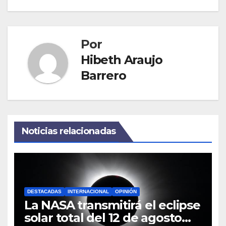
Por
Hibeth Araujo
Barrero
Noticias relacionadas
DESTACADAS
INTERNACIONAL
OPINIÓN
La NASA transmitirá el eclipse
solar total del 12 de agosto