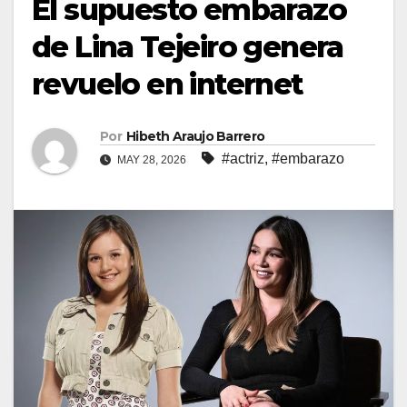
El supuesto embarazo
de Lina Tejeiro genera
revuelo en internet
Por
Hibeth Araujo Barrero
#actriz
,
#embarazo
MAY 28, 2026