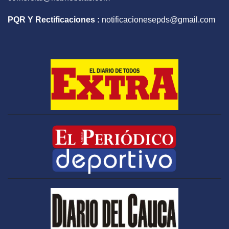
PQR Y Rectificaciones :
notificacionesepds@gmail.com