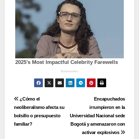
Navegación
¿Cómo el
Encapuchados
neoliberalismo afecta su
irrumpieron en la
de
bolsillo o presupuesto
Universidad Nacional sede
entradas
familiar?
Bogotá y amenazaron con
activar explosivos