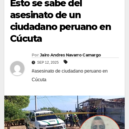
Esto se sabe del
asesinato de un
ciudadano peruano en
Cúcuta
Por
Jairo Andres Navarro Camargo
SEP 12, 2025
#asesinato de ciudadano peruano en
Cúcuta