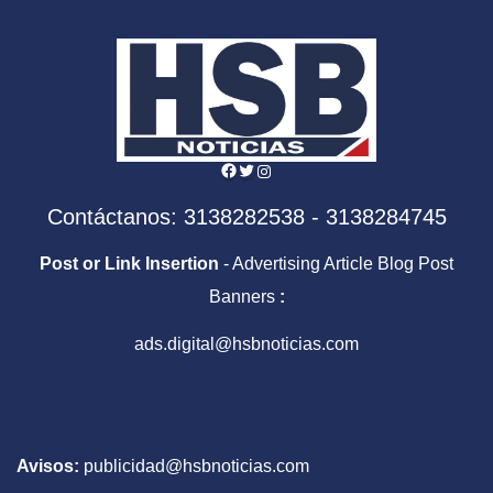
Facebook
Twitter
Instagram
Contáctanos: 3138282538 - 3138284745
Post or Link Insertion
- Advertising Article Blog Post
Banners
:
ads.digital@hsbnoticias.com
Avisos:
publicidad@hsbnoticias.com