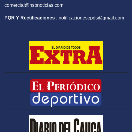
comercial@hsbnoticias.com
PQR Y Rectificaciones :
notificacionesepds@gmail.com