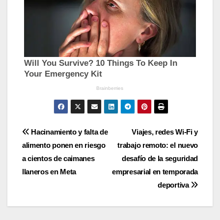
Navegación
Hacinamiento y falta de
Viajes, redes Wi-Fi y
alimento ponen en riesgo
trabajo remoto: el nuevo
de
a cientos de caimanes
desafío de la seguridad
entradas
llaneros en Meta
empresarial en temporada
deportiva