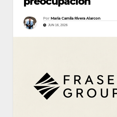
preocupación
Por
Maria Camila Rivera Alarcon
JUN 16, 2026