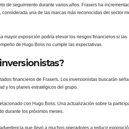
eto de seguimiento durante varios años. Frasers ha incrementa
a, considerada una de las marcas más reconocidas del sector 
 mayor exposición podría elevar los riesgos financieros si las
sempeño de Hugo Boss no cumple las expectativas.
inversionistas?
tados financieros de Frasers. Los inversionistas buscarán seña
dad y los planes estratégicos del grupo.
elacionado con Hugo Boss. Una actualización sobre la particip
ado durante los próximos meses.
advertencia que llevó a muchos operadores a reducir exposició