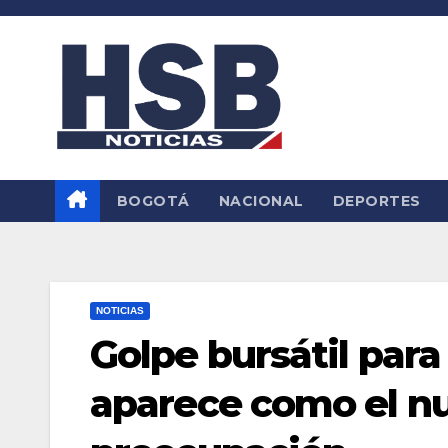
Saltar
al
contenido
BOGOTÁ
NACIONAL
DEPORTES
NOTICIAS
Golpe bursátil para
aparece como el n