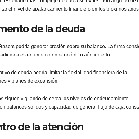
un escenario más complejo debido a su exposición al grupo de
ar el nivel de apalancamiento financiero en los próximos años
mento de la deuda
rasers podría generar presión sobre su balance. La firma consi
 adicionales en un entorno económico aún incierto.
ivo de deuda podría limitar la flexibilidad financiera de la
nes y planes de expansión.
os siguen vigilando de cerca los niveles de endeudamiento
on balances sólidos y capacidad de generar flujo de caja const
tro de la atención