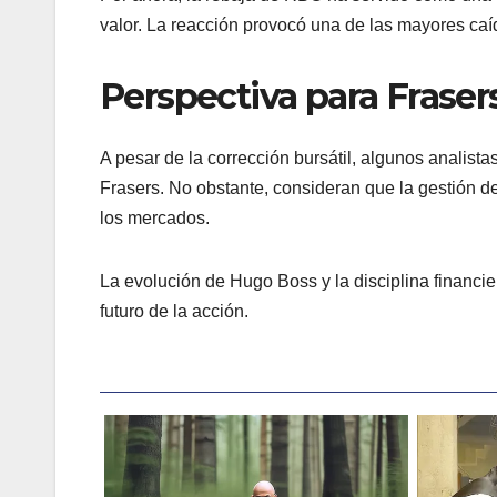
valor. La reacción provocó una de las mayores caí
Perspectiva para Fraser
A pesar de la corrección bursátil, algunos analista
Frasers. No obstante, consideran que la gestión d
los mercados.
La evolución de Hugo Boss y la disciplina financi
futuro de la acción.