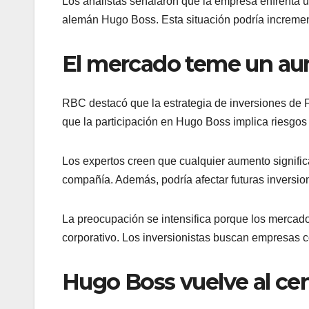
Los analistas señalaron que la empresa enfrenta 
alemán Hugo Boss. Esta situación podría increment
El mercado teme un au
RBC destacó que la estrategia de inversiones de F
que la participación en Hugo Boss implica riesgos
Los expertos creen que cualquier aumento significat
compañía. Además, podría afectar futuras inversio
La preocupación se intensifica porque los mercad
corporativo. Los inversionistas buscan empresas c
Hugo Boss vuelve al cen