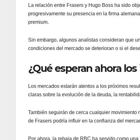
La relación entre Frasers y Hugo Boss ha sido obj
progresivamente su presencia en la firma aleman
premium.
Sin embargo, algunos analistas consideran que una
condiciones del mercado se deterioran o si el de
¿Qué esperan ahora los 
Los mercados estarán atentos a los próximos resul
claras sobre la evolución de la deuda, la rentabili
También seguirán de cerca cualquier movimiento r
de Frasers podría influir en la confianza del merc
Por ahora, la rebaja de RBC ha servido como una 