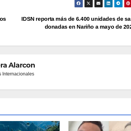
los
IDSN reporta más de 6.400 unidades de s
donadas en Nariño a mayo de 2
ra Alarcon
 Internacionales