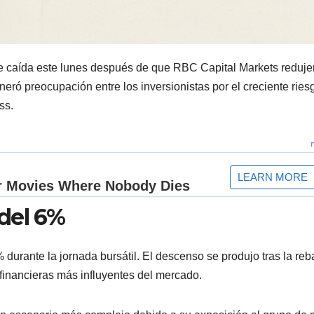
te caída este lunes después de que RBC Capital Markets reduje
ró preocupación entre los inversionistas por el creciente ries
ss.
del 6%
 durante la jornada bursátil. El descenso se produjo tras la reb
 financieras más influyentes del mercado.