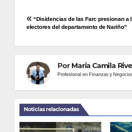
Navegación
“Disidencias de las Farc presionan a 
electores del departamento de Nariño”
de
entradas
Por
Maria Camila Rive
Profesional en Finanzas y Negocios
Noticias relacionadas