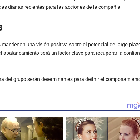
das diarias recientes para las acciones de la compañía.
s
s mantienen una visión positiva sobre el potencial de largo plaz
el apalancamiento será un factor clave para recuperar la confia
era del grupo serán determinantes para definir el comportamient