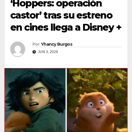
‘Hoppers: operación
castor’ tras su estreno
en cines llega a Disney +
Por
Yhancy Burgos
JUN 3, 2026