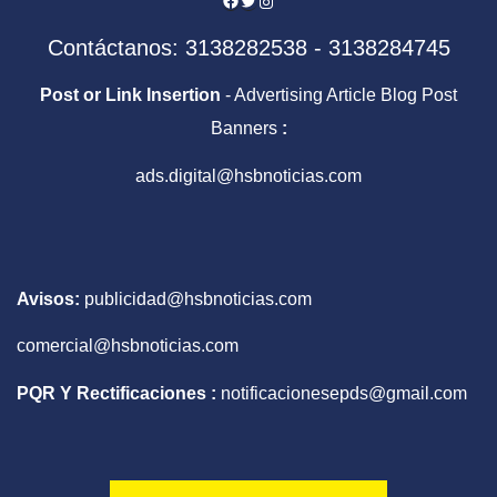
Contáctanos: 3138282538 - 3138284745
Post or Link Insertion
- Advertising Article Blog Post
Banners
:
ads.digital@hsbnoticias.com
Avisos:
publicidad@hsbnoticias.com
comercial@hsbnoticias.com
PQR Y Rectificaciones :
notificacionesepds@gmail.com