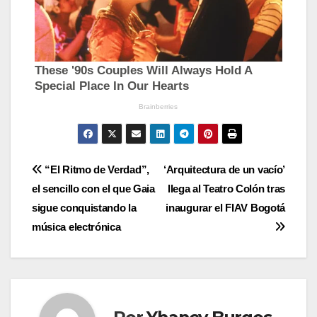
Navegación
“El Ritmo de Verdad”,
‘Arquitectura de un vacío’
el sencillo con el que Gaia
llega al Teatro Colón tras
de
sigue conquistando la
inaugurar el FIAV Bogotá
entradas
música electrónica