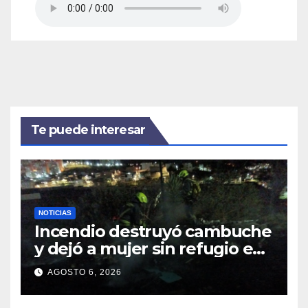
Te puede interesar
NOTICIAS
Incendio destruyó cambuche
y dejó a mujer sin refugio en
Pasto
AGOSTO 6, 2026