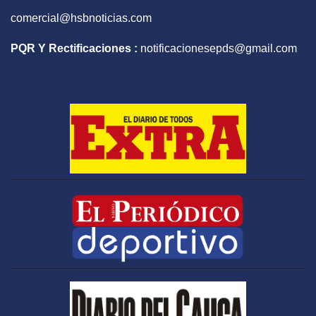
comercial@hsbnoticias.com
PQR Y Rectificaciones :
notificacionesepds@gmail.com