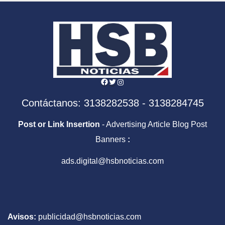
Facebook
Twitter
Instagram
Contáctanos: 3138282538 - 3138284745
Post or Link Insertion
- Advertising Article Blog Post
Banners
:
ads.digital@hsbnoticias.com
Avisos:
publicidad@hsbnoticias.com