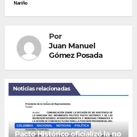
Nariño
Por
Juan Manuel
Gómez Posada
Noticias relacionadas
COLOMBIA
NACIONAL
NOTICIAS
POLÍTICA
Pacto Histórico oficializó la no