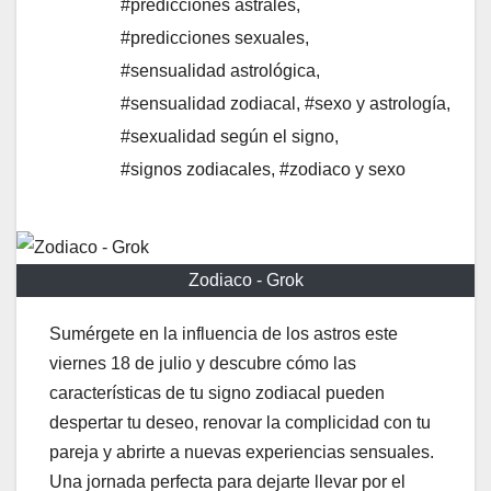
#predicciones astrales
,
#predicciones sexuales
,
#sensualidad astrológica
,
#sensualidad zodiacal
,
#sexo y astrología
,
#sexualidad según el signo
,
#signos zodiacales
,
#zodiaco y sexo
Zodiaco - Grok
Sumérgete en la influencia de los astros este
viernes 18 de julio y descubre cómo las
características de tu signo zodiacal pueden
despertar tu deseo, renovar la complicidad con tu
pareja y abrirte a nuevas experiencias sensuales.
Una jornada perfecta para dejarte llevar por el