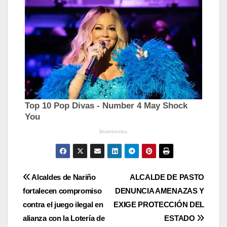
Navegación
Alcaldes de Nariño
ALCALDE DE PASTO
fortalecen compromiso
DENUNCIA AMENAZAS Y
de
contra el juego ilegal en
EXIGE PROTECCIÓN DEL
entradas
alianza con la Lotería de
ESTADO