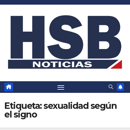
Saltar
al
contenido
Etiqueta:
sexualidad según
el signo