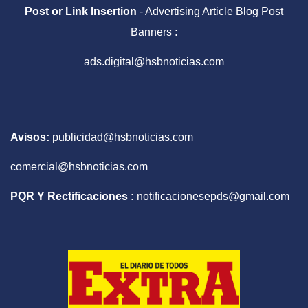
Post or Link Insertion
- Advertising Article Blog Post
Banners
:
ads.digital@hsbnoticias.com
Avisos:
publicidad@hsbnoticias.com
comercial@hsbnoticias.com
PQR Y Rectificaciones :
notificacionesepds@gmail.com