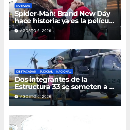
NOTICIAS
Spider-Man: Brand New Day
hace historia: ya es la película
más taquillera de 2026
AGOSTO 6, 2026
DESTACADAS
JUDICIAL
NACIONAL
Dos integrantes de la
Estructura 33 se someten a la
justicia en Catatumbo VIDEO
AGOSTO 6, 2026