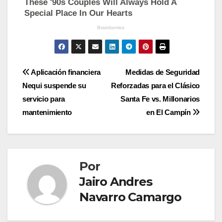
Navegación
Aplicación financiera
Medidas de Seguridad
Nequi suspende su
Reforzadas para el Clásico
de
servicio para
Santa Fe vs. Millonarios
entradas
mantenimiento
en El Campín
Por
Jairo Andres
Navarro Camargo