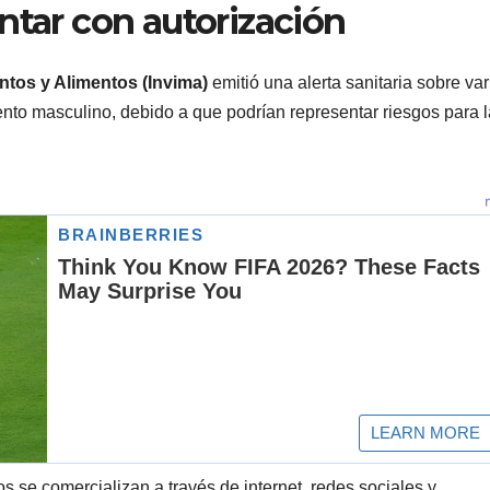
ntar con autorización
ntos y Alimentos (Invima)
emitió una alerta sanitaria sobre var
nto masculino, debido a que podrían representar riesgos para l
s se comercializan a través de internet, redes sociales y