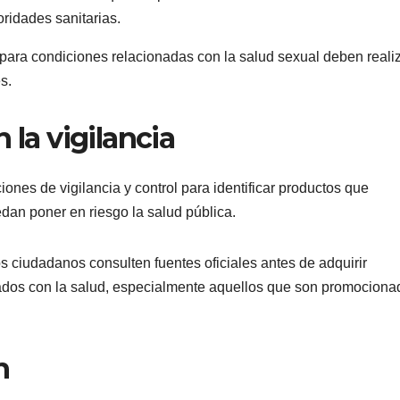
oridades sanitarias.
 para condiciones relacionadas con la salud sexual deben reali
s.
 la vigilancia
nes de vigilancia y control para identificar productos que
dan poner en riesgo la salud pública.
os ciudadanos consulten fuentes oficiales antes de adquirir
dos con la salud, especialmente aquellos que son promociona
n