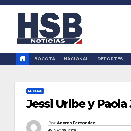
Saltar
al
contenido
BOGOTÁ
NACIONAL
DEPORTES
NOTICIAS
Jessi Uribe y Paola
Por
Andrea Fernandez
MAY 30, 2026