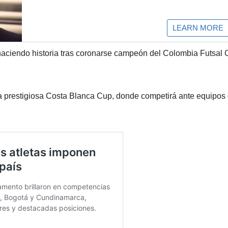
ciendo historia tras coronarse campeón del Colombia Futsal
a la prestigiosa Costa Blanca Cup, donde competirá ante equipos