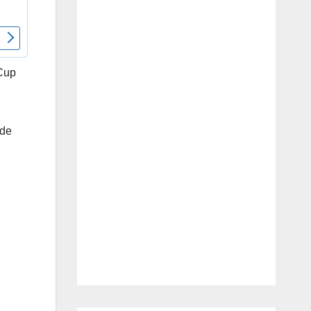
 Cup
 de