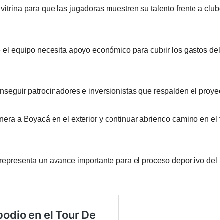
itrina para que las jugadoras muestren su talento frente a clu
e el equipo necesita apoyo económico para cubrir los gastos del
onseguir patrocinadores e inversionistas que respalden el proye
era a Boyacá en el exterior y continuar abriendo camino en el 
 representa un avance importante para el proceso deportivo del