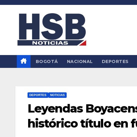
Saltar
al
contenido
BOGOTÁ
NACIONAL
DEPORTES
DEPORTES
NOTICIAS
Leyendas Boyacense
histórico título en 