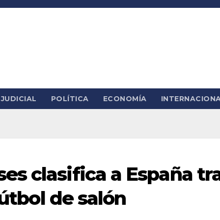
JUDICIAL
POLÍTICA
ECONOMÍA
INTERNACION
s clasifica a España tr
fútbol de salón