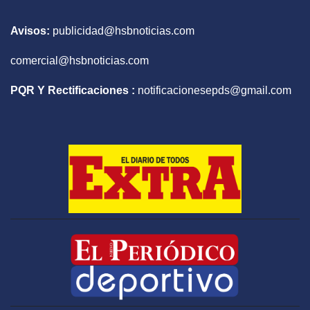
Avisos:
publicidad@hsbnoticias.com
comercial@hsbnoticias.com
PQR Y Rectificaciones :
notificacionesepds@gmail.com