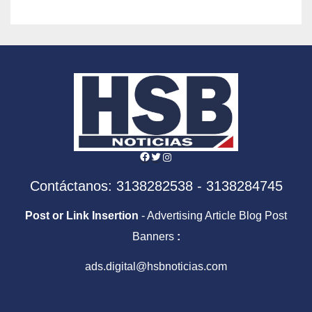
Facebook
Twitter
Instagram
Contáctanos: 3138282538 - 3138284745
Post or Link Insertion
- Advertising Article Blog Post
Banners
:
ads.digital@hsbnoticias.com