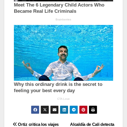
Navegación
Ortiz critica los viajes
Alcaldía de Cali detecta