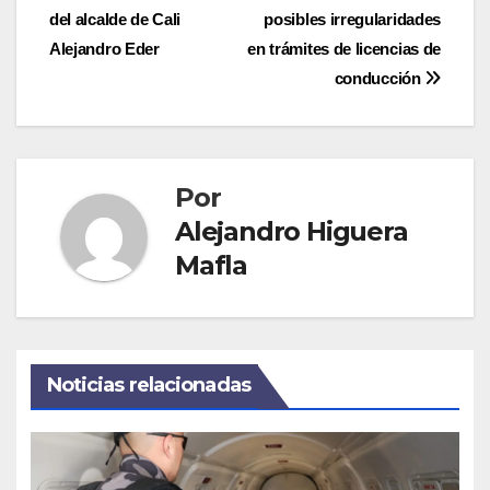
del alcalde de Cali
posibles irregularidades
de
Alejandro Eder
en trámites de licencias de
entradas
conducción
Por
Alejandro Higuera
Mafla
Noticias relacionadas