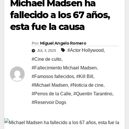
Michael Madsen ha
fallecido a los 67 años,
esta fue la causa
Por
Miguel Angelo Romero
#Actor Hollywood
,
JUL 3, 2025
#Cine de culto
,
#Fallecimiento Michael Madsen
,
#Famosos fallecidos
,
#Kill Bill
,
#Michael Madsen
,
#Noticia de cine
,
#Perros de la Calle
,
#Quentin Tarantino
,
#Reservoir Dogs