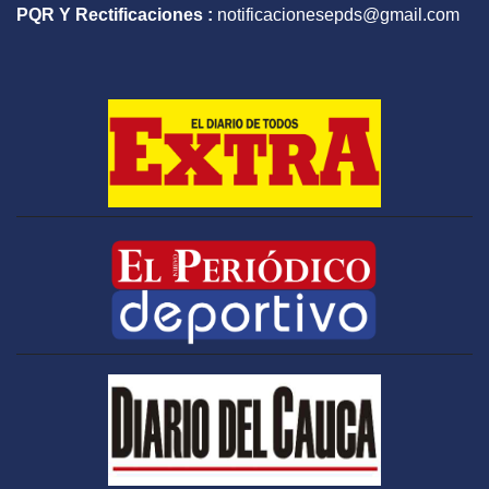
PQR Y Rectificaciones :
notificacionesepds@gmail.com