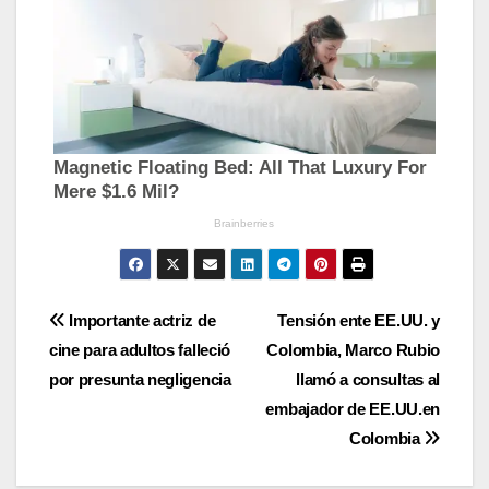
Navegación
Importante actriz de
Tensión ente EE.UU. y
cine para adultos falleció
Colombia, Marco Rubio
de
por presunta negligencia
llamó a consultas al
entradas
embajador de EE.UU.en
Colombia