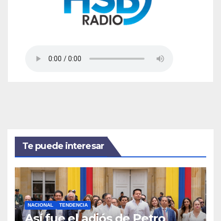
Te puede interesar
NACIONAL
TENDENCIA
Así fue el adiós de Petro