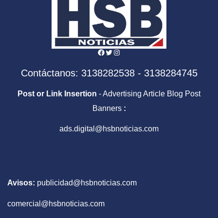
Facebook
Twitter
Instagram
Contáctanos: 3138282538 - 3138284745
Post or Link Insertion
- Advertising Article Blog Post
Banners
:
ads.digital@hsbnoticias.com
Avisos:
publicidad@hsbnoticias.com
comercial@hsbnoticias.com