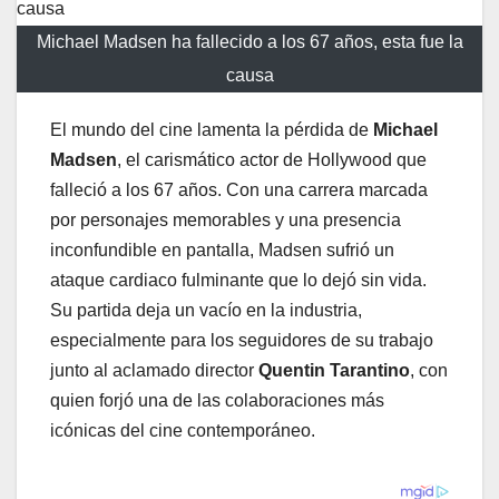
Michael Madsen ha fallecido a los 67 años, esta fue la
causa
El mundo del cine lamenta la pérdida de
Michael
Madsen
, el carismático actor de Hollywood que
falleció a los 67 años. Con una carrera marcada
por personajes memorables y una presencia
inconfundible en pantalla, Madsen sufrió un
ataque cardiaco fulminante que lo dejó sin vida.
Su partida deja un vacío en la industria,
especialmente para los seguidores de su trabajo
junto al aclamado director
Quentin Tarantino
, con
quien forjó una de las colaboraciones más
icónicas del cine contemporáneo.