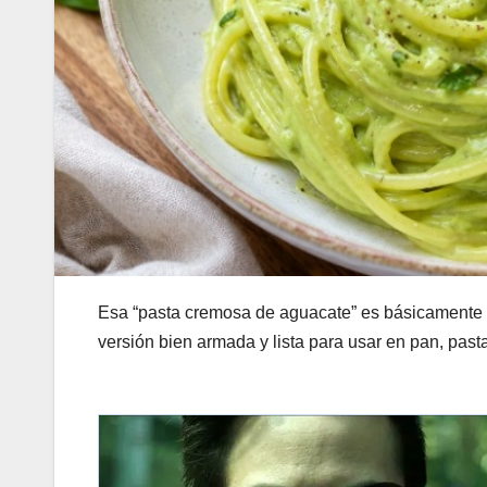
Esa “pasta cremosa de aguacate” es básicamente u
versión bien armada y lista para usar en pan, past