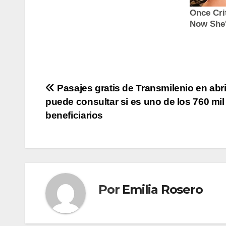
Navegación
Pasajes gratis de Transmilenio en abril
puede consultar si es uno de los 760 mil
de
beneficiarios
entradas
Por
Emilia Rosero