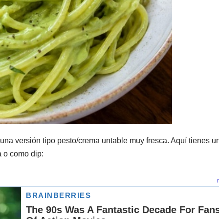
na versión tipo pesto/crema untable muy fresca. Aquí tienes u
a o como dip: