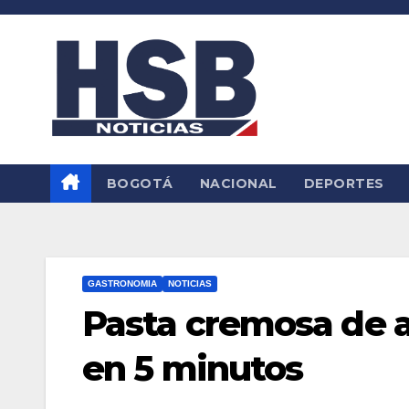
Saltar
al
contenido
BOGOTÁ
NACIONAL
DEPORTES
GASTRONOMIA
NOTICIAS
Pasta cremosa de a
en 5 minutos