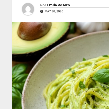
Por
Emilia Rosero
MAY 30, 2026