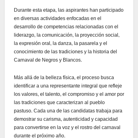
Durante esta etapa, las aspirantes han participado
en diversas actividades enfocadas en el
desarrollo de competencias relacionadas con el
liderazgo, la comunicación, la proyección social,
la expresión oral, la danza, la pasarela y el
conocimiento de las tradiciones y la historia del
Carnaval de Negros y Blancos.
Más allá de la belleza física, el proceso busca
identificar a una representante integral que refleje
los valores, el talento, el compromiso y el amor por
las tradiciones que caracterizan al pueblo
pastuso. Cada una de las candidatas trabaja para
demostrar su carisma, autenticidad y capacidad
para convertirse en la voz y el rostro del carnaval
durante el próximo año.