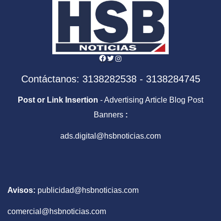
Facebook
Twitter
Instagram
Contáctanos: 3138282538 - 3138284745
Post or Link Insertion
- Advertising Article Blog Post
Banners
:
ads.digital@hsbnoticias.com
Avisos:
publicidad@hsbnoticias.com
comercial@hsbnoticias.com