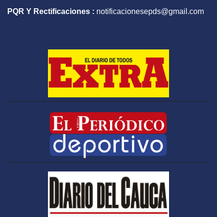
PQR Y Rectificaciones :
notificacionesepds@gmail.com