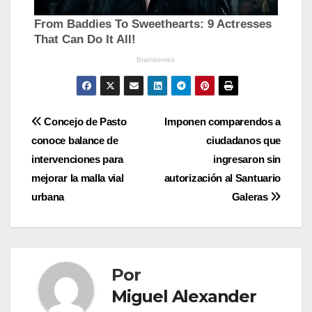
Navegación
Concejo de Pasto
Imponen comparendos a
conoce balance de
ciudadanos que
de
intervenciones para
ingresaron sin
entradas
mejorar la malla vial
autorización al Santuario
urbana
Galeras
Por
Miguel Alexander