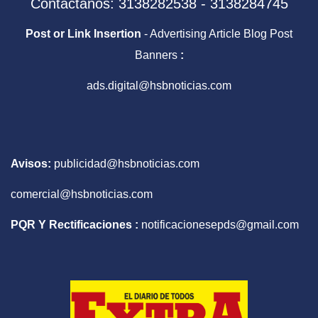
Contáctanos: 3138282538 - 3138284745
Post or Link Insertion
- Advertising Article Blog Post
Banners
:
ads.digital@hsbnoticias.com
Avisos:
publicidad@hsbnoticias.com
comercial@hsbnoticias.com
PQR Y Rectificaciones :
notificacionesepds@gmail.com