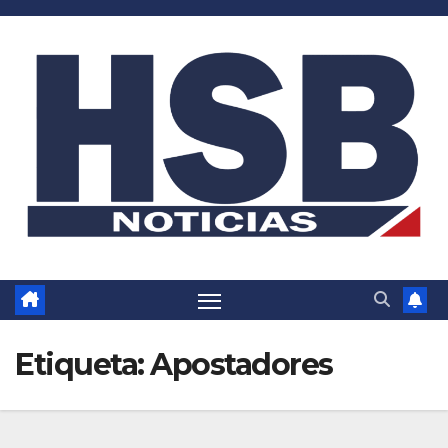
Saltar
al
contenido
Etiqueta:
Apostadores