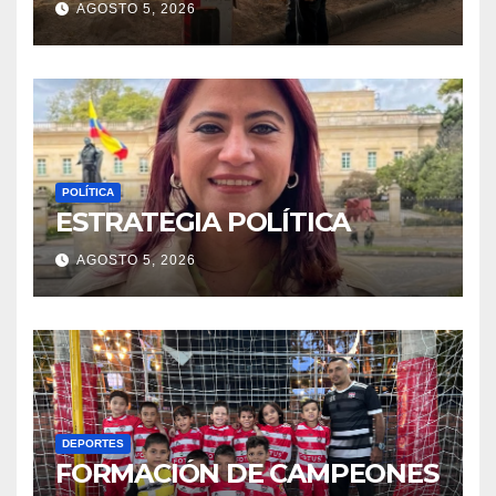
AGOSTO 5, 2026
POLÍTICA
ESTRATEGIA POLÍTICA
AGOSTO 5, 2026
DEPORTES
FORMACIÓN DE CAMPEONES