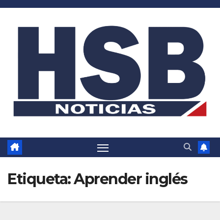
Saltar
al
contenido
Etiqueta:
Aprender inglés