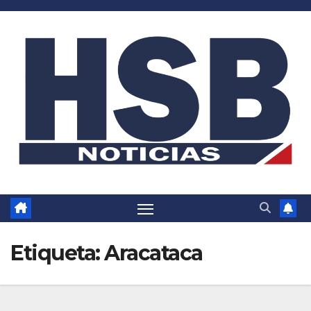
Saltar
al
contenido
Etiqueta:
Aracataca