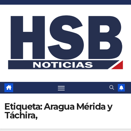
Saltar
al
contenido
Etiqueta:
Aragua Mérida y
Táchira,