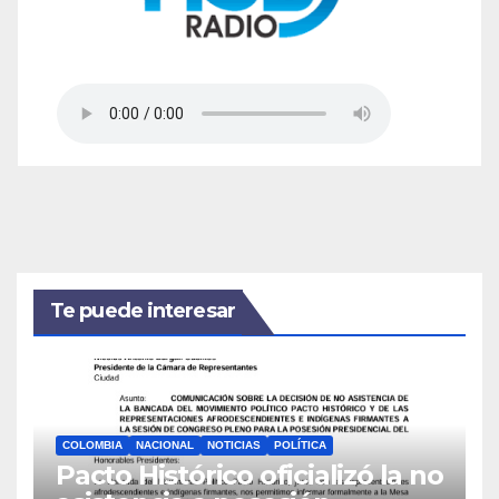
Te puede interesar
COLOMBIA
NACIONAL
NOTICIAS
POLÍTICA
Pacto Histórico oficializó la no