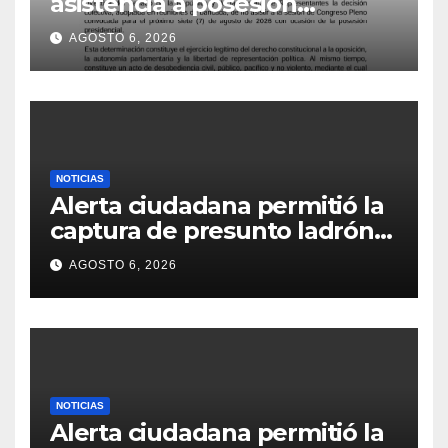
asistencia a posesión
presidencial
AGOSTO 6, 2026
NOTICIAS
Alerta ciudadana permitió la
captura de presunto ladrón
de motocicletas
AGOSTO 6, 2026
NOTICIAS
Alerta ciudadana permitió la