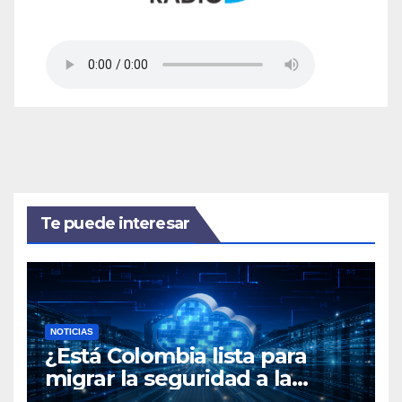
Te puede interesar
NOTICIAS
¿Está Colombia lista para
migrar la seguridad a la
nube?