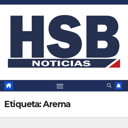
Saltar
al
contenido
Etiqueta:
Arema