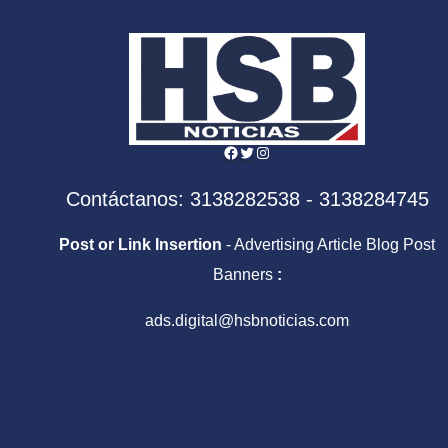
Facebook
Twitter
Instagram
Contáctanos: 3138282538 - 3138284745
Post or Link Insertion
- Advertising Article Blog Post
Banners
:
ads.digital@hsbnoticias.com