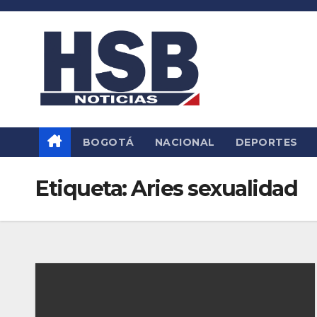
Saltar
al
contenido
BOGOTÁ
NACIONAL
DEPORTES
Etiqueta:
Aries sexualidad