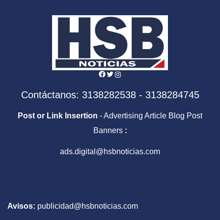
Facebook
Twitter
Instagram
Contáctanos: 3138282538 - 3138284745
Post or Link Insertion
- Advertising Article Blog Post
Banners
:
ads.digital@hsbnoticias.com
Avisos:
publicidad@hsbnoticias.com