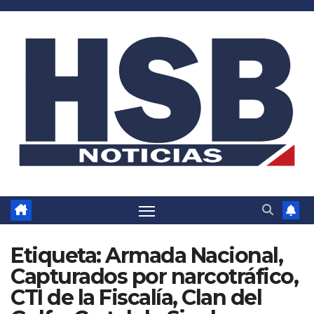
Saltar
al
contenido
Etiqueta:
Armada Nacional,
Capturados por narcotráfico,
CTI de la Fiscalía, Clan del