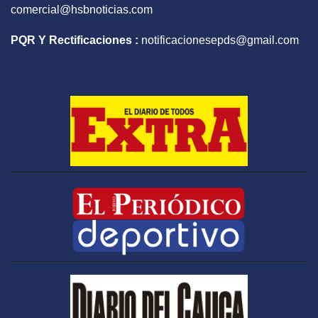
comercial@hsbnoticias.com
PQR Y Rectificaciones :
notificacionesepds@gmail.com