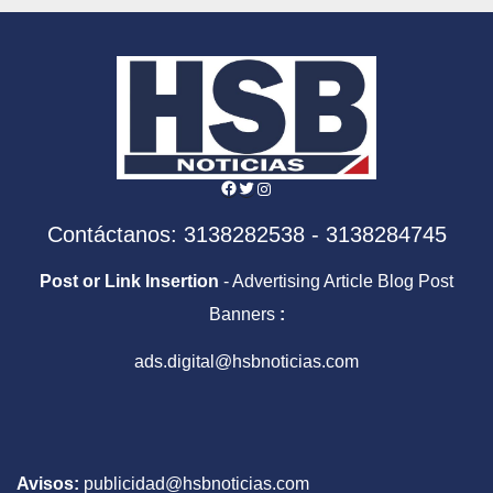
Facebook
Twitter
Instagram
Contáctanos: 3138282538 - 3138284745
Post or Link Insertion
- Advertising Article Blog Post
Banners
:
ads.digital@hsbnoticias.com
Avisos:
publicidad@hsbnoticias.com