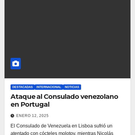
DESTACADAS
INTERNACIONAL
NOTICIAS
Ataque al Consulado venezolano
en Portugal
ENERO 12, 2025
El Consulado de Venezuela en Lisboa sufrió un
atentado con cócteles molotov, mientras Nicolás