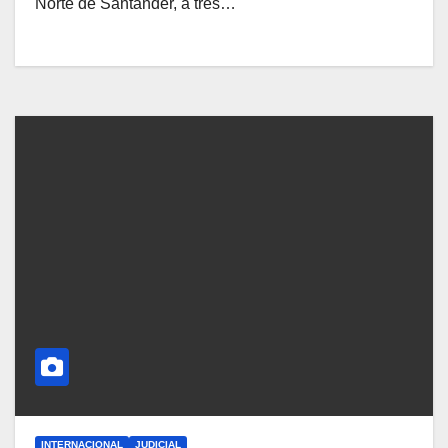
Norte de Santander, a tres…
INTERNACIONAL
JUDICIAL