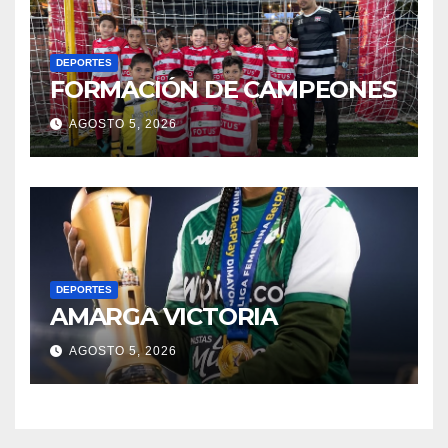
DEPORTES
FORMACIÓN DE CAMPEONES
AGOSTO 5, 2026
DEPORTES
AMARGA VICTORIA
AGOSTO 5, 2026