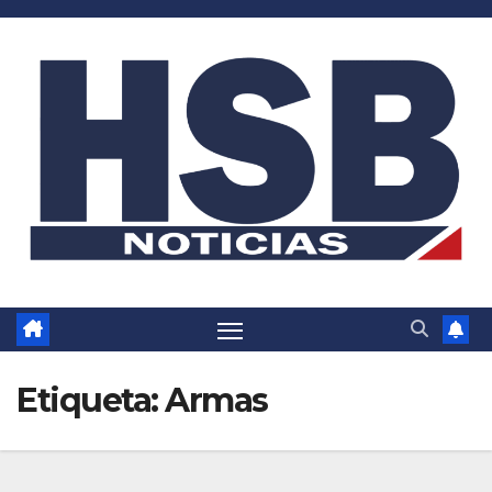
Saltar
al
contenido
Etiqueta:
Armas