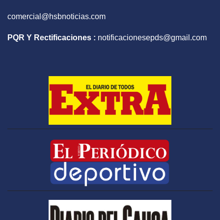
comercial@hsbnoticias.com
PQR Y Rectificaciones :
notificacionesepds@gmail.com