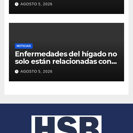
complicaciones graves
AGOSTO 5, 2026
NOTICIAS
Enfermedades del hígado no
solo están relacionadas con
el consumo de alcohol
AGOSTO 5, 2026