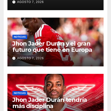
AGOSTO 7, 2026
NOTICIAS
Jhon Jader Durán y el gran
futuro que tiene en Europa
AGOSTO 7, 2026
NOTICIAS
Jhon Jader Durán tendría
más disciplina