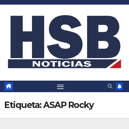
Saltar
al
contenido
Etiqueta:
ASAP Rocky