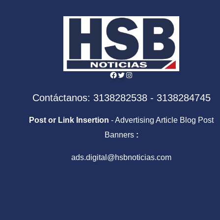
Facebook
Twitter
Instagram
Contáctanos: 3138282538 - 3138284745
Post or Link Insertion
- Advertising Article Blog Post
Banners
:
ads.digital@hsbnoticias.com