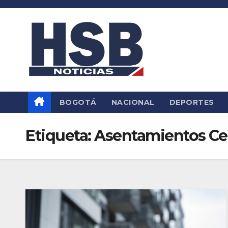
Saltar
al
contenido
BOGOTÁ
NACIONAL
DEPORTES
Etiqueta:
Asentamientos Cer