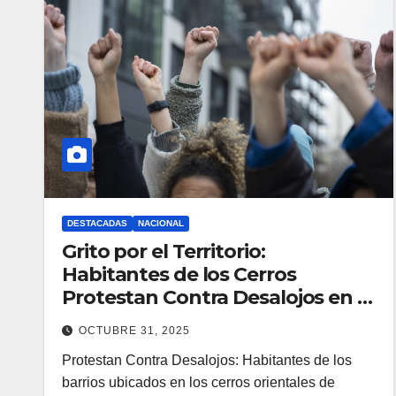
DESTACADAS
NACIONAL
Grito por el Territorio:
Habitantes de los Cerros
Protestan Contra Desalojos en el
Centro Ágora
OCTUBRE 31, 2025
Protestan Contra Desalojos: Habitantes de los
barrios ubicados en los cerros orientales de