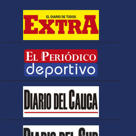
Espriella