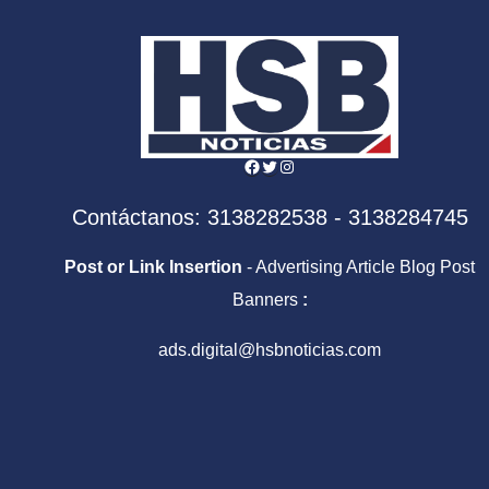
Facebook
Twitter
Instagram
Contáctanos: 3138282538 - 3138284745
Post or Link Insertion
- Advertising Article Blog Post
Banners
:
ads.digital@hsbnoticias.com