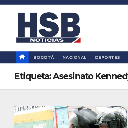
Saltar
al
contenido
BOGOTÁ
NACIONAL
DEPORTES
Etiqueta:
Asesinato Kenned