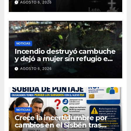
AGOSTO 6, 2026
NOTICIAS
Incendio destruyó cambuche
y dejó a mujer sin refugio en
Pasto
AGOSTO 6, 2026
NOTICIAS
Crece la incertidumbre por
cambios en el Sisbén tras