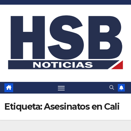
Saltar
al
contenido
Etiqueta:
Asesinatos en Cali