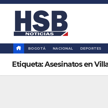
Saltar
al
contenido
BOGOTÁ
NACIONAL
DEPORTES
Etiqueta:
Asesinatos en Vill