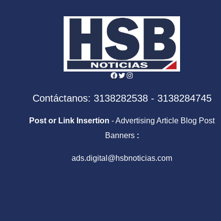
estudio
Facebook
Twitter
Instagram
Contáctanos: 3138282538 - 3138284745
Post or Link Insertion
- Advertising Article Blog Post
Banners
:
ads.digital@hsbnoticias.com