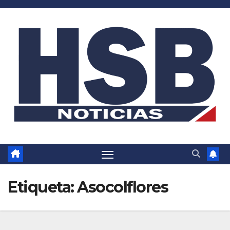
Saltar
al
contenido
Etiqueta:
Asocolflores