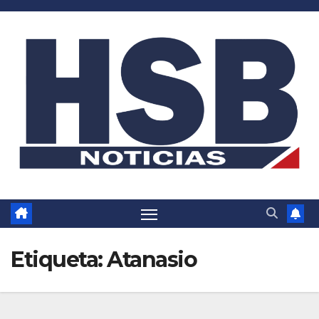
Saltar
al
contenido
Etiqueta:
Atanasio