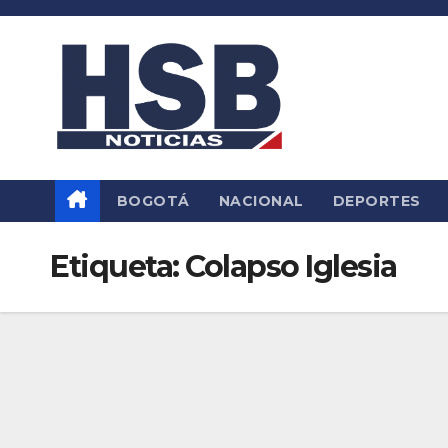
Saltar
al
contenido
BOGOTÁ
NACIONAL
DEPORTES
Etiqueta:
Colapso Iglesia