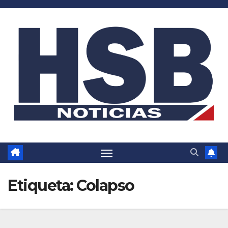
Saltar
al
contenido
Etiqueta:
Colapso