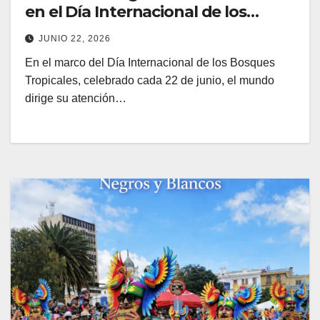
en el Día Internacional de los
Bosques Tropicales
JUNIO 22, 2026
En el marco del Día Internacional de los Bosques
Tropicales, celebrado cada 22 de junio, el mundo
dirige su atención…