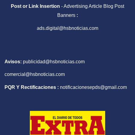
Post or Link Insertion
- Advertising Article Blog Post
Banners
:
ads.digital@hsbnoticias.com
Avisos:
publicidad@hsbnoticias.com
comercial@hsbnoticias.com
PQR Y Rectificaciones :
notificacionesepds@gmail.com