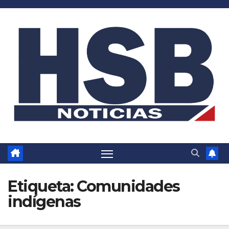
Saltar
al
contenido
Etiqueta:
Comunidades
indígenas