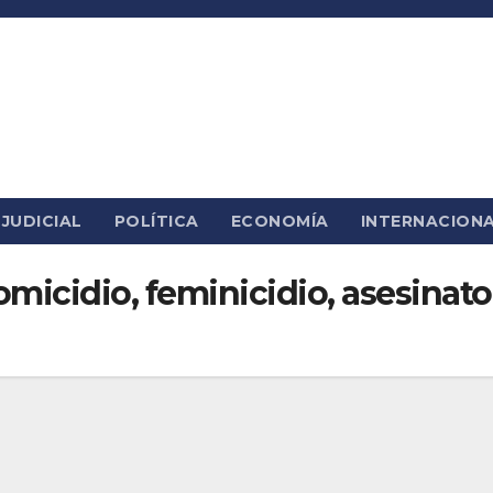
JUDICIAL
POLÍTICA
ECONOMÍA
INTERNACION
homicidio, feminicidio, asesinat