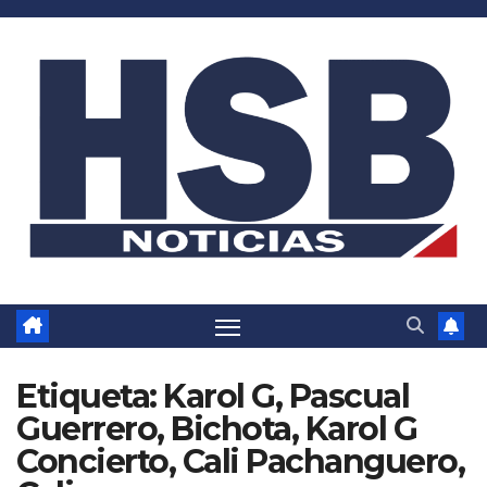
Saltar
al
contenido
Etiqueta:
Karol G, Pascual
Guerrero, Bichota, Karol G
Concierto, Cali Pachanguero,