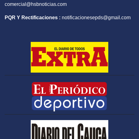
comercial@hsbnoticias.com
PQR Y Rectificaciones :
notificacionesepds@gmail.com