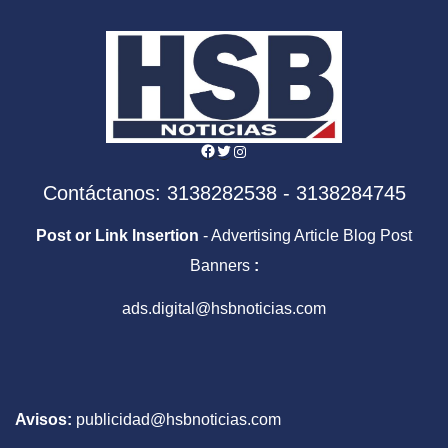
Facebook
Twitter
Instagram
Contáctanos: 3138282538 - 3138284745
Post or Link Insertion
- Advertising Article Blog Post
Banners
:
ads.digital@hsbnoticias.com
Avisos:
publicidad@hsbnoticias.com