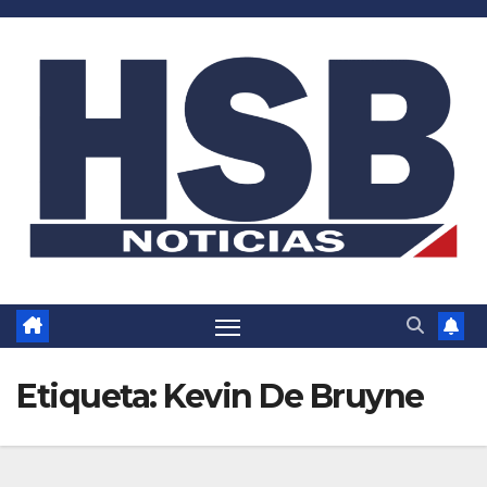
Saltar
al
contenido
Etiqueta:
Kevin De Bruyne