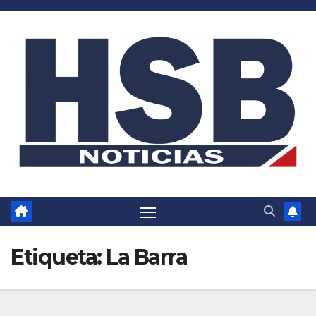
Saltar
al
contenido
Etiqueta:
La Barra