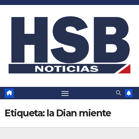
Saltar
al
contenido
Etiqueta:
la Dian miente