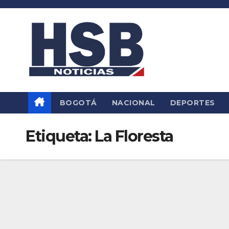
Saltar
al
contenido
BOGOTÁ
NACIONAL
DEPORTES
Etiqueta:
La Floresta