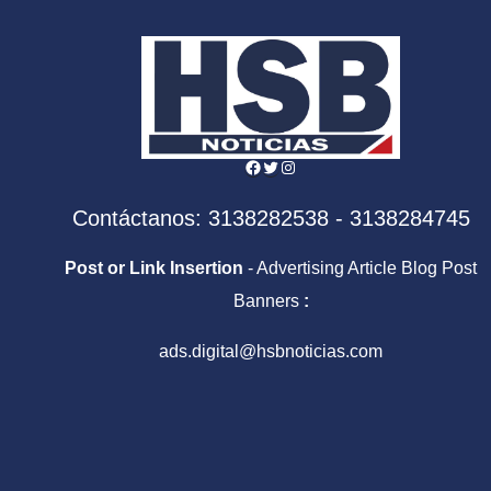
De l
Facebook
Twitter
Instagram
Contáctanos: 3138282538 - 3138284745
Post or Link Insertion
- Advertising Article Blog Post
Banners
:
ads.digital@hsbnoticias.com